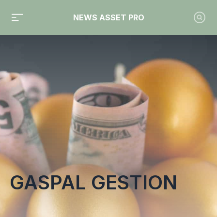
NEWS ASSET PRO
Toute l'actualité sur le tag "Gaspal Gestion"
GASPAL GESTION