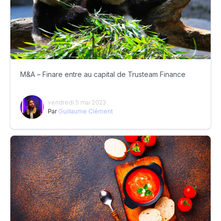
M&A – Finare entre au capital de Trusteam Finance
vendredi 5 mai 2023
Par
Guillaume Clément