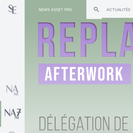
NEWS ASSET PRO
ACTUALITÉS
Toute l'actualité sur le tag "Frédéric Pascal"