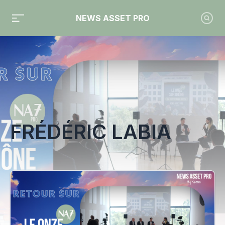
NEWS ASSET PRO
Toute l'actualité sur le tag "Frédéric Labia"
FRÉDÉRIC LABIA