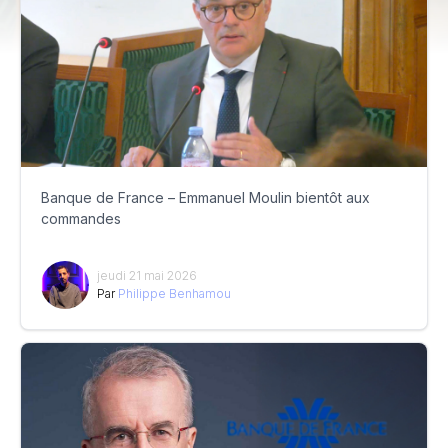
Banque de France – Emmanuel Moulin bientôt aux
commandes
jeudi 21 mai 2026
Par
Philippe Benhamou