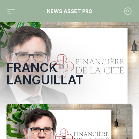
NEWS ASSET PRO
Toute l'actualité sur le tag "Franck Languillat"
FRANCK
LANGUILLAT