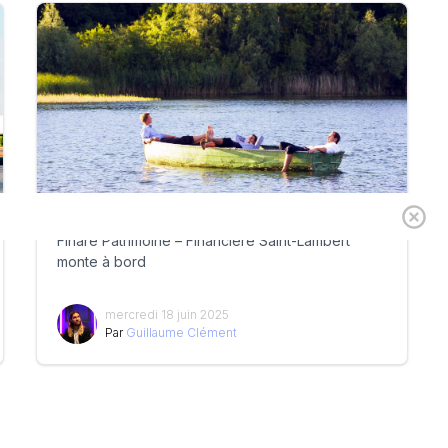
Finare Patrimoine – Financière Saint-Lambert
monte à bord
mercredi 18 juin 2025
Par
Guillaume Clément