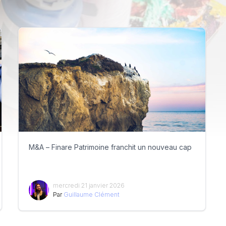
M&A – Finare Patrimoine franchit un nouveau cap
mercredi 21 janvier 2026
Par
Guillaume Clément