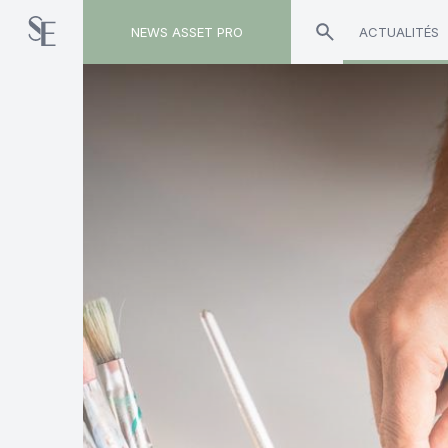
NEWS ASSET PRO
ACTUALITÉS
Toute l'actualité sur le tag "Finare Patrimoine"