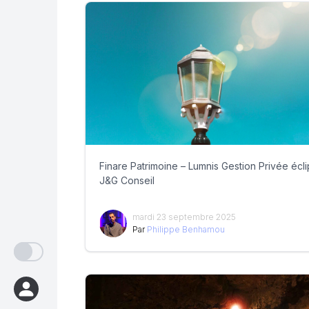
Finare Patrimoine – Lumnis Gestion Privée écl
J&G Conseil
mardi 23 septembre 2025
Par
Philippe Benhamou