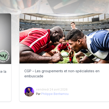
CGP – Les groupements et non-spécialistes en
e la
embuscade
vendredi 24 avril 2026
Par
Philippe Benhamou