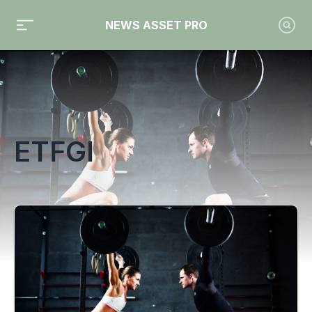
NEWS ASSET PRO
Toute l'actualité sur le tag "ETFGI"
ETFGI