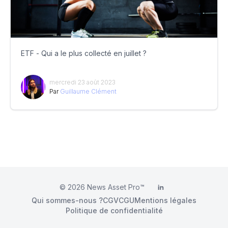
ETF - Qui a le plus collecté en juillet ?
mercredi 23 août 2023
Par
Guillaume Clément
© 2026
News Asset Pro™
LinkedIn
Qui sommes-nous ?
CGV
CGU
Mentions légales
Politique de confidentialité