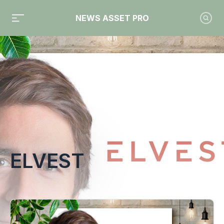
NEWS ASSET PRO
Toute l'actualité sur le tag "elvest"
ELVEST