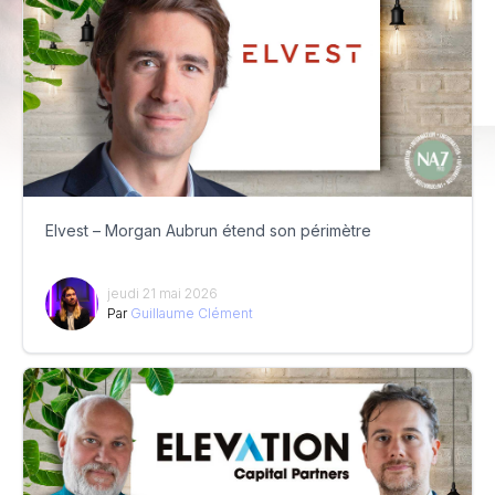
Elvest – Morgan Aubrun étend son périmètre
jeudi 21 mai 2026
Par
Guillaume Clément