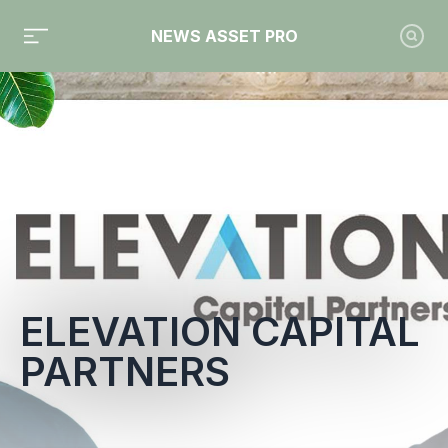
NEWS ASSET PRO
Toute l'actualité sur le tag "Elevation Capital Partners"
ELEVATION CAPITAL
PARTNERS