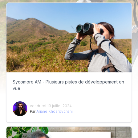
Sycomore AM - Plusieurs pistes de développement en
vue
vendredi 19 juillet 2024
Par
Ariane Khosrovchahi