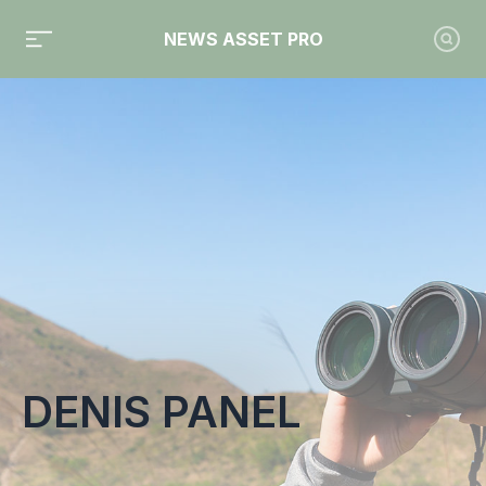
NEWS ASSET PRO
Toute l'actualité sur le tag "Denis Panel"
DENIS PANEL