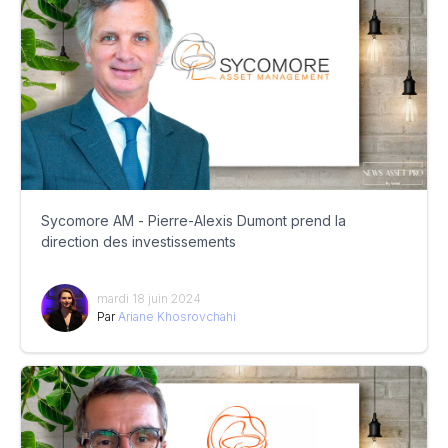
Sycomore AM - Pierre-Alexis Dumont prend la
direction des investissements
mardi 18 juin 2024
Par
Ariane Khosrovchahi