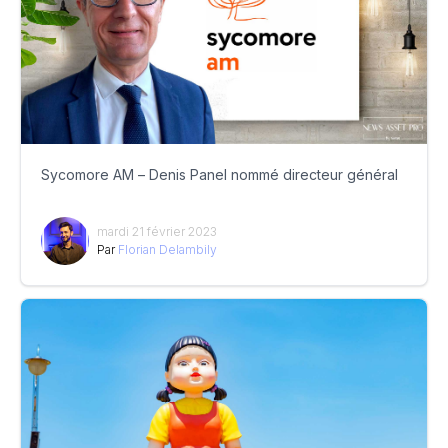
Sycomore AM – Denis Panel nommé directeur général
mardi 21 février 2023
Par
Florian Delambily