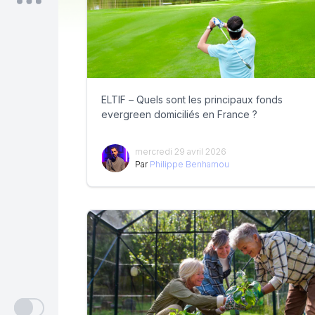
ELTIF – Quels sont les principaux fonds
evergreen domiciliés en France ?
mercredi 29 avril 2026
Par
Philippe Benhamou