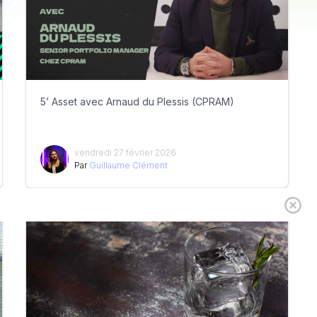
5’ Asset avec Arnaud du Plessis (CPRAM)
vendredi 27 février 2026
Par
Guillaume Clément