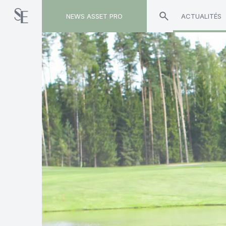
NEWS ASSET PRO
ACTUALITÉS
Toute l'actualité sur le tag "CPRAM"