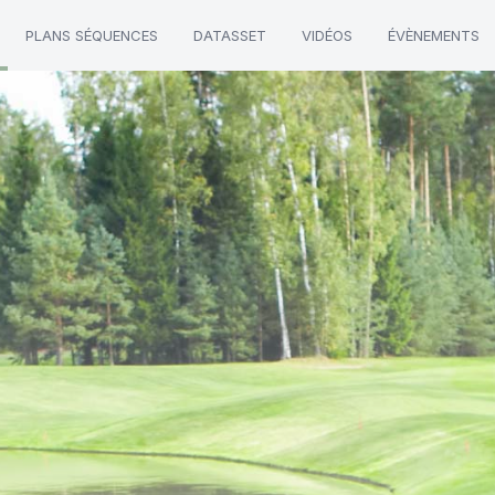
PLANS SÉQUENCES
DATASSET
VIDÉOS
ÉVÈNEMENTS