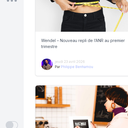
Wendel – Nouveau repli de l’ANR au premier
trimestre
jeudi 23 avril 2026
Par
Philippe Benhamou