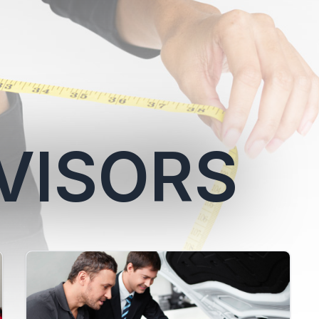
VISORS