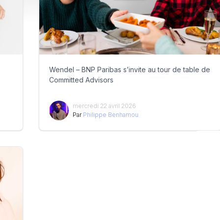
Wendel – BNP Paribas s’invite au tour de table de
Committed Advisors
mercredi 22 avril 2026
Par
Philippe Benhamou