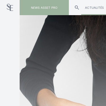
NEWS ASSET PRO
ACTUALITÉS
Toute l'actualité sur le tag "Committed Advisors