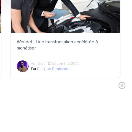
Wendel – Une transformation accélérée à
monétiser
vendredi 12 décembre 2025
Par
Philippe Benhamou