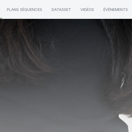
PLANS SÉQUENCES
DATASSET
VIDÉOS
ÉVÈNEMENTS
"