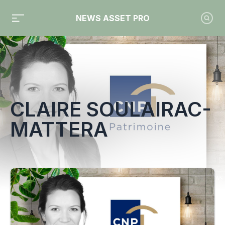
NEWS ASSET PRO
Toute l'actualité sur le tag "Claire Soulairac-Mattera"
CLAIRE SOULAIRAC-
MATTERA