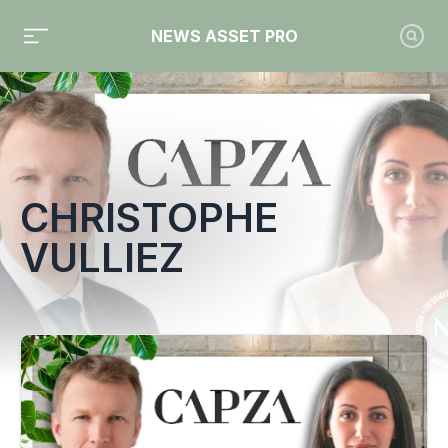
NEWS ASSET PRO
Toute l'actualité sur le tag "Christophe Vulliez"
CHRISTOPHE
VULLIEZ