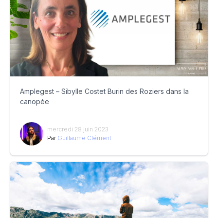
Amplegest – Sibylle Costet Burin des Roziers dans la
canopée
mercredi 28 juin 2023
Par
Guillaume Clément