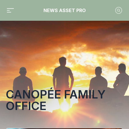
NEWS ASSET PRO
Toute l'actualité sur le tag "Canopée Family Office"
CANOPÉE FAMILY
OFFICE