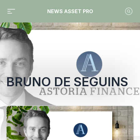
NEWS ASSET PRO
Toute l'actualité sur le tag "Bruno de Seguins"
BRUNO DE SEGUINS