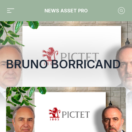
NEWS ASSET PRO
Toute l'actualité sur le tag "Bruno Borricand"
BRUNO BORRICAND