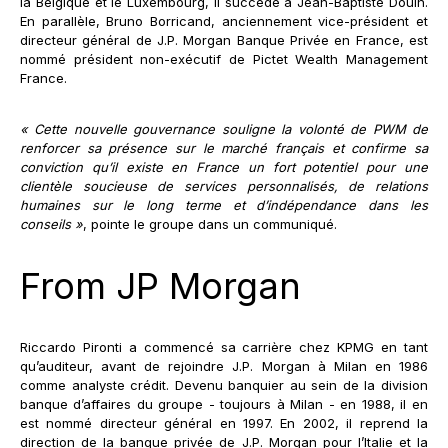
la Belgique et le Luxembourg, il succède à Jean-Baptiste Douin.
En parallèle, Bruno Borricand, anciennement vice-président et
directeur général de J.P. Morgan Banque Privée en France, est
nommé président non-exécutif de Pictet Wealth Management
France.
« Cette nouvelle gouvernance souligne la volonté de PWM de
renforcer sa présence sur le marché français et confirme sa
conviction qu’il existe en France un fort potentiel pour une
clientèle soucieuse de services personnalisés, de relations
humaines sur le long terme et d’indépendance dans les
conseils »
, pointe le groupe dans un communiqué.
From JP Morgan
Riccardo Pironti a commencé sa carrière chez KPMG en tant
qu’auditeur, avant de rejoindre J.P. Morgan à Milan en 1986
comme analyste crédit. Devenu banquier au sein de la division
banque d’affaires du groupe - toujours à Milan - en 1988, il en
est nommé directeur général en 1997. En 2002, il reprend la
direction de la banque privée de J.P. Morgan pour l’Italie et la