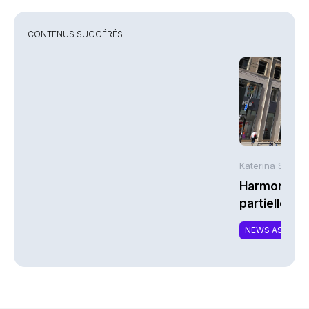
CONTENUS SUGGÉRÉS
Katerina Stergi
Harmonie Mu
partielle du 
MTCAT
NEWS ASSURA