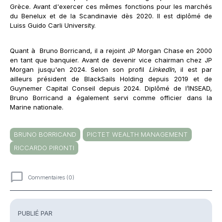
Grèce. Avant d'exercer ces mêmes fonctions pour les marchés
du Benelux et de la Scandinavie dès 2020. Il est diplômé de
Luiss Guido Carli University.
Quant à Bruno Borricand, il a rejoint JP Morgan Chase en 2000
en tant que banquier. Avant de devenir vice chairman chez JP
Morgan jusqu'en 2024. Selon son profil
LinkedIn
, il est par
ailleurs président de BlackSails Holding depuis 2019 et de
Guynemer Capital Conseil depuis 2024. Diplômé de l’INSEAD,
Bruno Borricand a également servi comme officier dans la
Marine nationale.
BRUNO BORRICAND
PICTET WEALTH MANAGEMENT
RICCARDO PIRONTI
Commentaires (0)
Commentaires
PUBLIÉ PAR