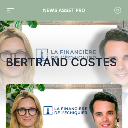
NEWS ASSET PRO
Toute l'actualité sur le tag "Bertrand Costes"
BERTRAND COSTES