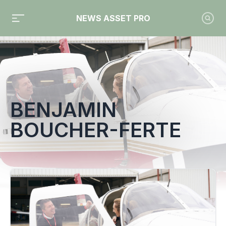
NEWS ASSET PRO
Toute l'actualité sur le tag "Benjamin Boucher-Ferte"
BENJAMIN
BOUCHER-FERTE