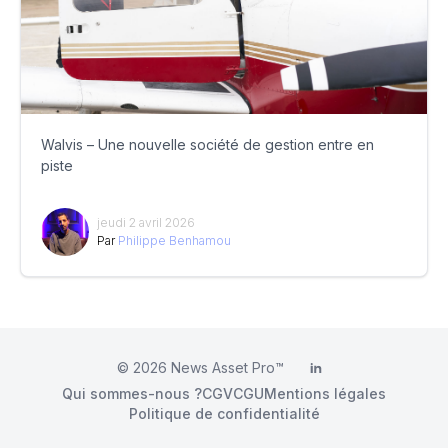
Walvis – Une nouvelle société de gestion entre en
piste
jeudi 2 avril 2026
Par
Philippe Benhamou
© 2026
News Asset Pro™
LinkedIn
Qui sommes-nous ?
CGV
CGU
Mentions légales
Politique de confidentialité