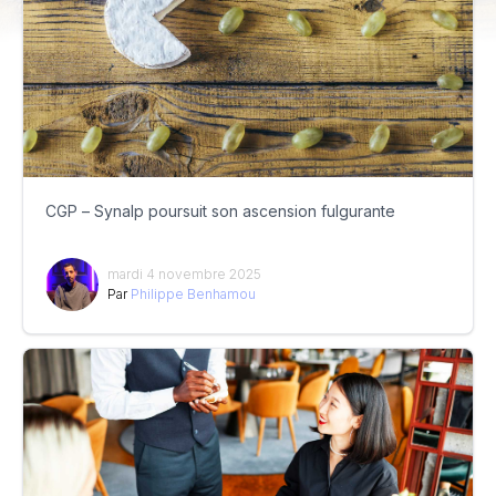
CGP – Synalp poursuit son ascension fulgurante
mardi 4 novembre 2025
Par
Philippe Benhamou