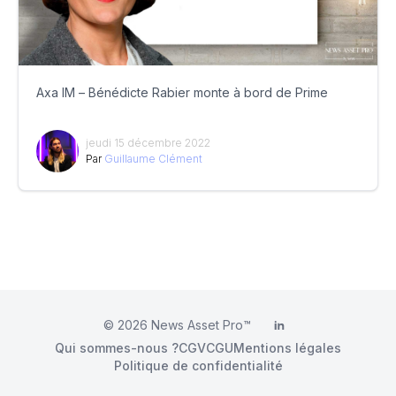
Axa IM – Bénédicte Rabier monte à bord de Prime
jeudi 15 décembre 2022
Par
Guillaume Clément
© 2026
News Asset Pro™
LinkedIn
Qui sommes-nous ?
CGV
CGU
Mentions légales
Politique de confidentialité