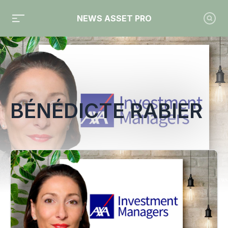
NEWS ASSET PRO
Toute l'actualité sur le tag "Bénédicte Rabier"
BÉNÉDICTE RABIER