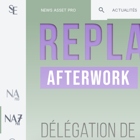
NEWS ASSET PRO
ACTUALITÉS
Toute l'actualité sur le tag "Baptiste Buisson"