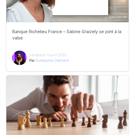
Banque Richelieu France – Sabine Graizely se joint à la
valse
vendredi 11 avril 2025
Par
Guillaume Clément