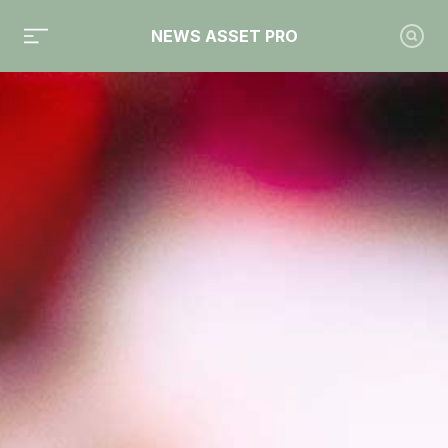
NEWS ASSET PRO
Toute l'actualité sur le tag "Banque Richelieu"