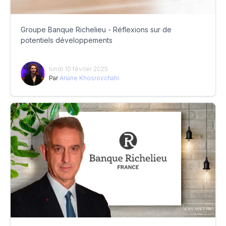
Groupe Banque Richelieu - Réflexions sur de
potentiels développements
lundi 10 février 2025
Par
Ariane Khosrovchahi