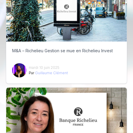
M&A – Richelieu Gestion se mue en Richelieu Invest
mardi 10 juin 2025
Par
Guillaume Clément