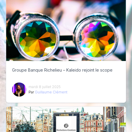
Groupe Banque Richelieu – Kaleido rejoint le scope
mardi 8 juillet 2025
Par
Guillaume Clément