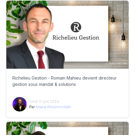
Richelieu Gestion - Romain Mahieu devient directeur
gestion sous mandat & solutions
lundi 17 juin 2024
Par
Ariane Khosrovchahi