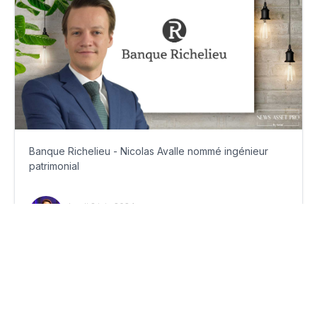
Banque Richelieu - Nicolas Avalle nommé ingénieur
patrimonial
lundi 3 juin 2024
Par
Ariane Khosrovchahi