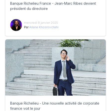
Banque Richelieu France - Jean-Marc Ribes devient
président du directoire
mercredi 8 janvier 2025
Par
Ariane Khosrovchahi
Banque Richelieu - Une nouvelle activité de corporate
finance voit le jour