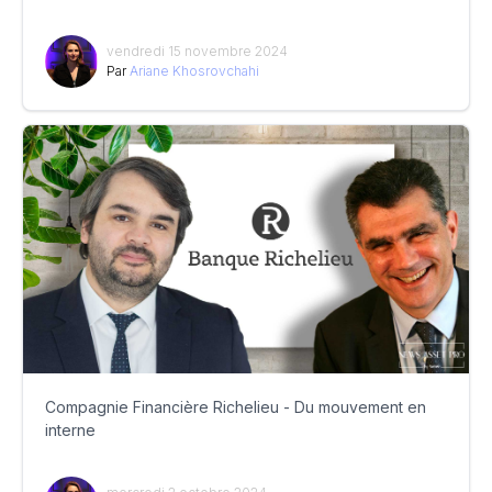
vendredi 15 novembre 2024
Par
Ariane Khosrovchahi
Compagnie Financière Richelieu - Du mouvement en
interne