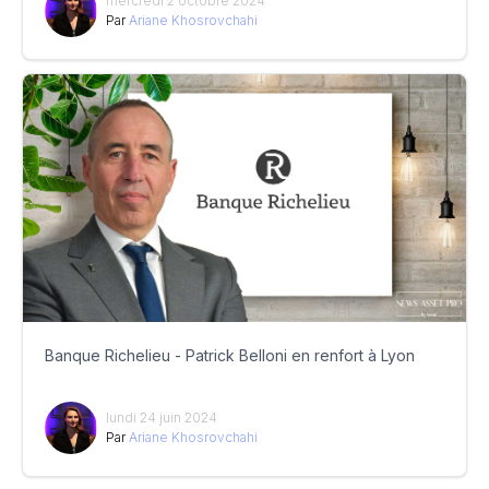
mercredi 2 octobre 2024
Par
Ariane Khosrovchahi
Banque Richelieu - Patrick Belloni en renfort à Lyon
lundi 24 juin 2024
Par
Ariane Khosrovchahi