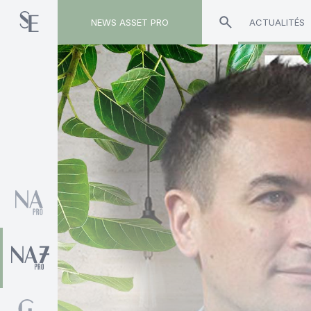
NEWS ASSET PRO
ACTUALITÉS
Toute l'actualité sur le tag "Axel Botte"