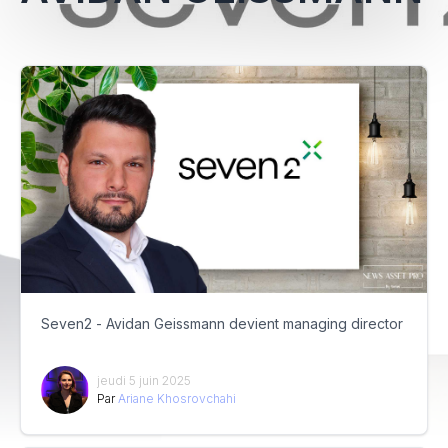
Seven2 - Avidan Geissmann devient managing director
jeudi 5 juin 2025
Par
Ariane Khosrovchahi