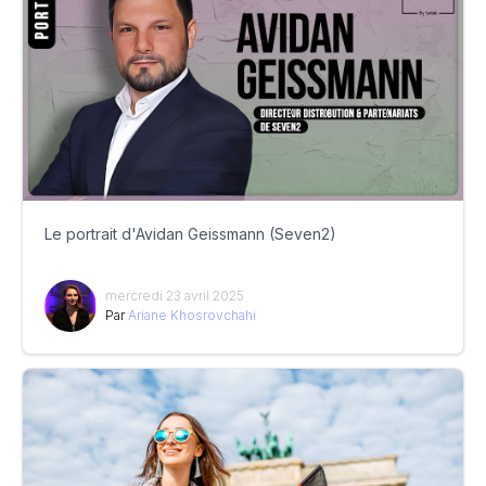
Le portrait d'Avidan Geissmann (Seven2)
mercredi 23 avril 2025
Par
Ariane Khosrovchahi