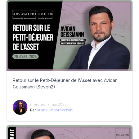
Retour sur le Petit-Déjeuner de l'Asset avec Avidan
Geissmann (Seven2)
mercredi 7 mai 2025
Par
Ariane Khosrovchahi