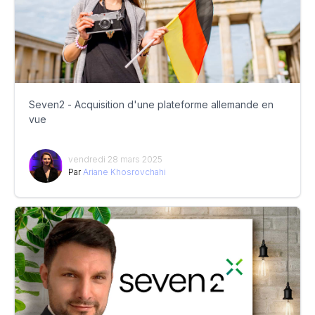
Seven2 - Acquisition d'une plateforme allemande en
vue
vendredi 28 mars 2025
Par
Ariane Khosrovchahi