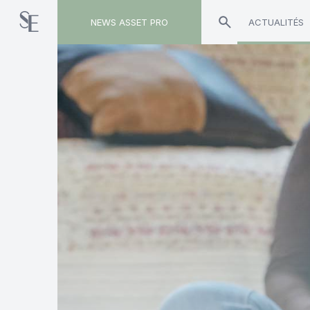
NEWS ASSET PRO
ACTUALITÉS
Toute l'actualité sur le tag "assureur"