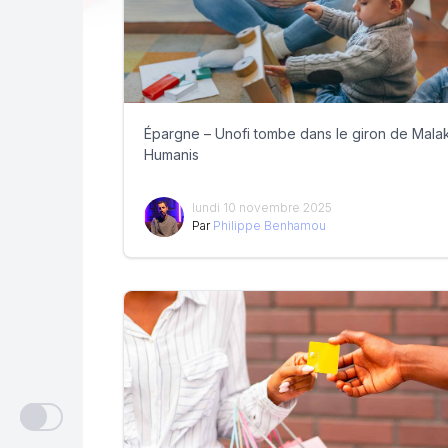
Épargne – Unofi tombe dans le giron de Mala
Humanis
lundi 10 novembre 2025
Par
Philippe Benhamou