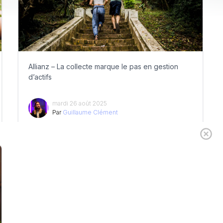
Allianz – La collecte marque le pas en gestion
d’actifs
mardi 26 août 2025
Par
Guillaume Clément