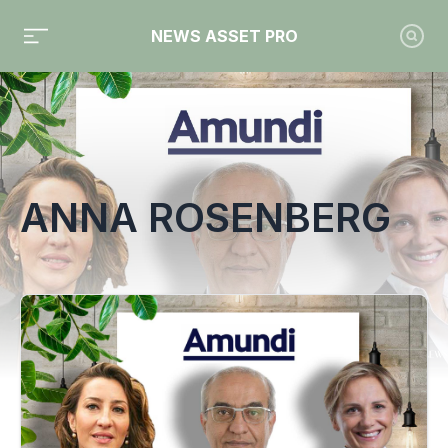
NEWS ASSET PRO
Toute l'actualité sur le tag "Anna Rosenberg"
ANNA ROSENBERG