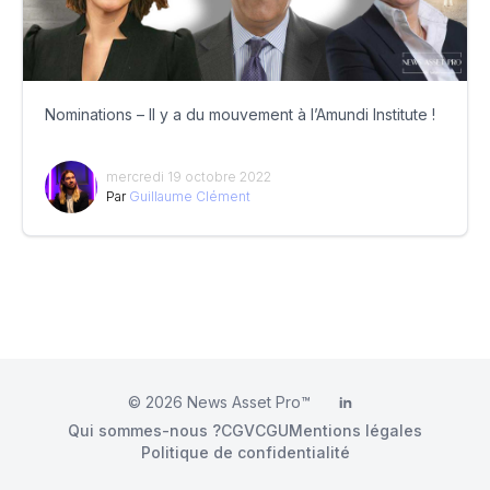
Nominations – Il y a du mouvement à l’Amundi Institute !
mercredi 19 octobre 2022
Par
Guillaume Clément
© 2026
News Asset Pro™
LinkedIn
Qui sommes-nous ?
CGV
CGU
Mentions légales
Politique de confidentialité