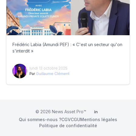
Frédéric Labia (Amundi PEF) : « C'est un secteur qu'on
s'interdit »
lundi 13 octobre 2025
Par
Guillaume Clément
© 2026
News Asset Pro™
LinkedIn
Qui sommes-nous ?
CGV
CGU
Mentions légales
Politique de confidentialité