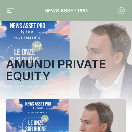
NEWS ASSET PRO
Toute l'actualité sur le tag "Amundi Private Equity"
AMUNDI PRIVATE
EQUITY