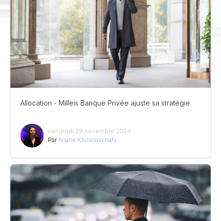
Allocation - Milleis Banque Privée ajuste sa stratégie
vendredi 29 novembre 2024
Par
Ariane Khosrovchahi