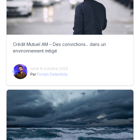
Crédit Mutuel AM – Des convictions... dans un
environnement mitigé
lundi 9 octobre 2023
Par
Florian Delambily