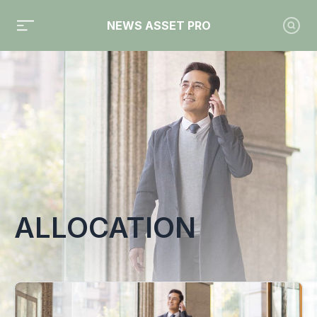
NEWS ASSET PRO
Toute l'actualité sur le tag "allocation"
ALLOCATION