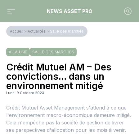
NEWS ASSET PRO
Accueil
>
Actualités
>
Salle des marchés
À LA UNE
SALLE DES MARCHÉS
Crédit Mutuel AM – Des
convictions... dans un
environnement mitigé
Lundi 9 Octobre 2023
Crédit Mutuel Asset Management s'attend à ce que
l'environnement macro-économique demeure mitigé.
Cela n'empêche pas la société de gestion de livrer
ses perspectives d'allocation pour les mois à venir.