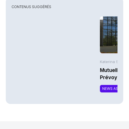
CONTENUS SUGGÉRÉS
Katerina Stergi
Mutuelles : 
Prévoyance 
de la Math
NEWS ASSURA