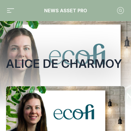
NEWS ASSET PRO
Toute l'actualité sur le tag "Alice de Charmoy"
ALICE DE CHARMOY