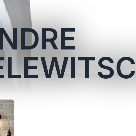
NDRE
LEWITS