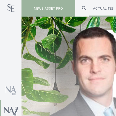
NEWS ASSET PRO
ACTUALITÉS
Toute l'actualité sur le tag "Alexandre Mendele