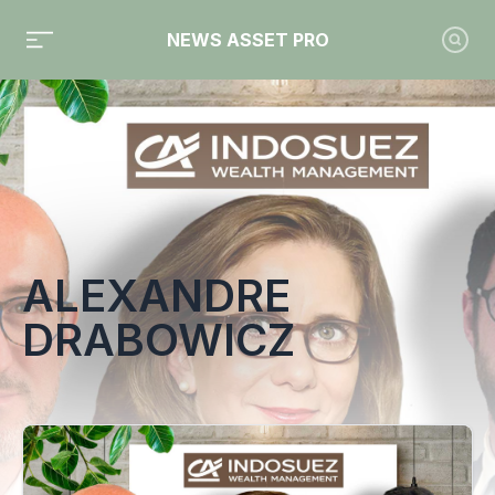
NEWS ASSET PRO
Toute l'actualité sur le tag "Alexandre Drabowicz"
ALEXANDRE
DRABOWICZ