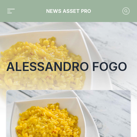
NEWS ASSET PRO
Toute l'actualité sur le tag "Alessandro Fogo"
ALESSANDRO FOGO