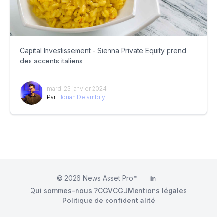
Capital Investissement - Sienna Private Equity prend
des accents italiens
mardi 23 janvier 2024
Par
Florian Delambily
© 2026
News Asset Pro™
LinkedIn
Qui sommes-nous ?
CGV
CGU
Mentions légales
Politique de confidentialité