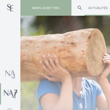
NEWS ASSET PRO
ACTUALITÉS
Toute l'actualité sur le tag "Ageas"