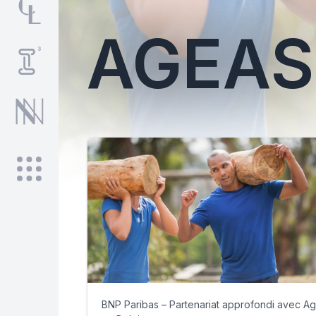
AGEAS
BNP Paribas – Partenariat approfondi avec A