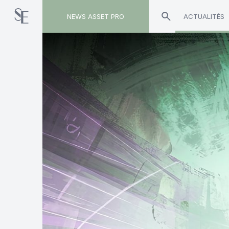
NEWS ASSET PRO
ACTUALITÉS
Toute l'actualité sur le tag "Af2i"