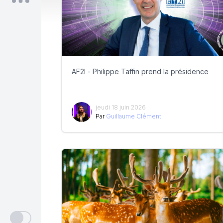
AF2I - Philippe Taffin prend la présidence
jeudi 18 juin 2026
Par
Guillaume Clément