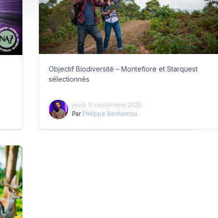
Objectif Biodiversité – Montefiore et Starquest
sélectionnés
jeudi 11 septembre 2025
Par
Philippe Benhamou