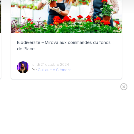
Biodiversité – Mirova aux commandes du fonds
de Place
lundi 21 octobre 2024
Par
Guillaume Clément