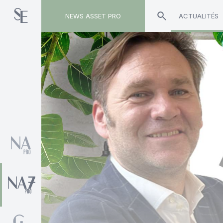
NEWS ASSET PRO
ACTUALITÉS
Toute l'actualité sur le tag "Aestiam"