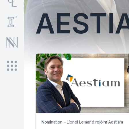
AESTI
Nomination – Lionel Lemarié rejoint Aestiam