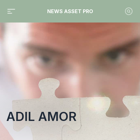
NEWS ASSET PRO
Toute l'actualité sur le tag "Adil Amor"
ADIL AMOR