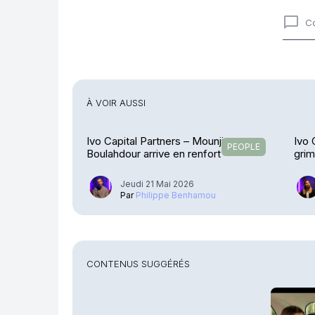
C
Comme
À VOIR AUSSI
Ivo Capital Partners – Mounji
Ivo 
PEOPLE
Boulahdour arrive en renfort
gri
Jeudi 21 Mai 2026
Par
Philippe Benhamou
CONTENUS SUGGÉRÉS