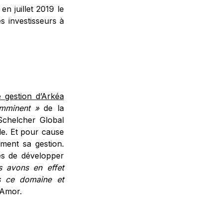
n juillet 2019 le
s investisseurs à
e gestion d’Arkéa
imminent »
de la
Schelcher Global
le. Et pour cause
ement sa gestion.
ces de développer
 avons en effet
ns ce domaine et
 Amor.