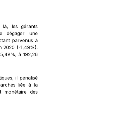
 là, les gérants
dire dégager une
nstant parvenus à
n 2020 (-1,49%).
de 5,48%, à 192,26
ques, il pénalisé
archés liée à la
t monétaire des