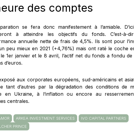
heure des comptes
paration se fera donc manifestement à l’amiable. D’ici
èleront à atteindre les objectifs du fonds. C’est-à-
rmance annuelle nette de frais de 4,5%. Ils sont pour l’i
 un peu mieux en 2021 (+4,76%) mais ont raté le coche e
le 1er janvier et le 8 avril, l’actif net du fonds a fondu 
ns d’euros.
exposé aux corporates européens, sud-américains et asiati
 tant d’autres par la dégradation des conditions de m
e en Ukraine, à l’inflation ou encore au resserremen
es centrales.
 AMOR
ARKEA INVESTMENT SERVICES
IVO CAPITAL PARTNERS
LCHER PRINCE