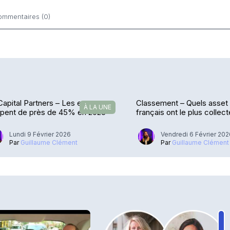
ommentaires (0)
ntaires
Capital Partners – Les encours
Classement – Quels asset
À LA UNE
mpent de près de 45% en 2025
français ont le plus collec
(2/3)
Lundi 9 Février 2026
Vendredi 6 Février 20
Par
Guillaume Clément
Par
Guillaume Clément