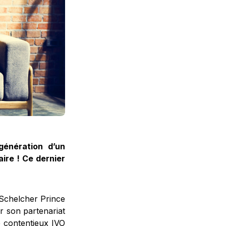
génération d’un
ire ! Ce dernier
 Schelcher Prince
r son partenariat
e contentieux IVO