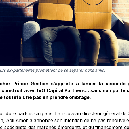
turs ex-partenaires promettent de se séparer bons amis.
cher Prince Gestion s’apprête à lancer la seconde 
 construit avec IVO Capital Partners… sans son partena
e toutefois ne pas en prendre ombrage.
ur dure parfois cinq ans. Le nouveau directeur général de
on, Adil Amor a annoncé son intention de ne pas renouvele
le spécialiste des marchés émergents et du financement d