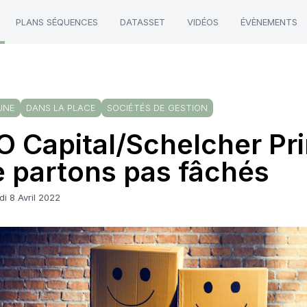
PLANS SÉQUENCES
DATASSET
VIDÉOS
ÉVÈNEMENTS
UNE
DANS LA PLACE
SOCIÉTÉS DE GESTION
O Capital/Schelcher Pr
 partons pas fâchés
i 8 Avril 2022