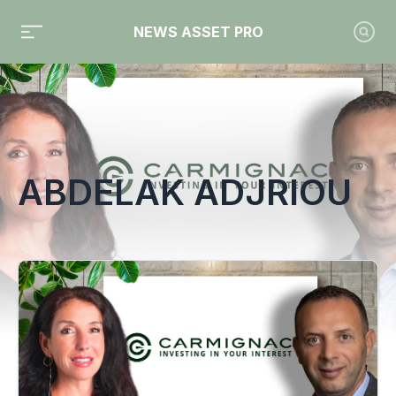
NEWS ASSET PRO
Toute l'actualité sur le tag "Abdelak Adjriou"
ABDELAK ADJRIOU