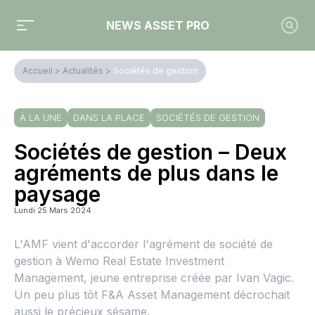
NEWS ASSET PRO
Accueil
>
Actualités
>
Sociétés de gestion
À LA UNE
DANS LA PLACE
SOCIÉTÉS DE GESTION
Sociétés de gestion – Deux
agréments de plus dans le
paysage
Lundi 25 Mars 2024
L'AMF vient d'accorder l'agrément de société de
gestion à Wemo Real Estate Investment
Management, jeune entreprise créée par Ivan Vagic.
Un peu plus tôt F&A Asset Management décrochait
aussi le précieux sésame.