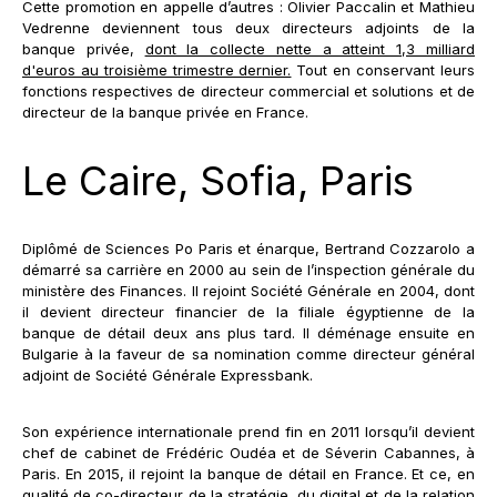
Cette promotion en appelle d’autres : Olivier Paccalin et Mathieu
Vedrenne deviennent tous deux directeurs adjoints de la
banque privée,
dont la collecte nette a atteint 1,3 milliard
d'euros au troisième trimestre dernier.
Tout en conservant leurs
fonctions respectives de directeur commercial et solutions et de
directeur de la banque privée en France.
Le Caire, Sofia, Paris
Diplômé de Sciences Po Paris et énarque, Bertrand Cozzarolo a
démarré sa carrière en 2000 au sein de l’inspection générale du
ministère des Finances. Il rejoint Société Générale en 2004, dont
il devient directeur financier de la filiale égyptienne de la
banque de détail deux ans plus tard. Il déménage ensuite en
Bulgarie à la faveur de sa nomination comme directeur général
adjoint de Société Générale Expressbank.
Son expérience internationale prend fin en 2011 lorsqu’il devient
chef de cabinet de Frédéric Oudéa et de Séverin Cabannes, à
Paris. En 2015, il rejoint la banque de détail en France. Et ce, en
qualité de co-directeur de la stratégie, du digital et de la relation