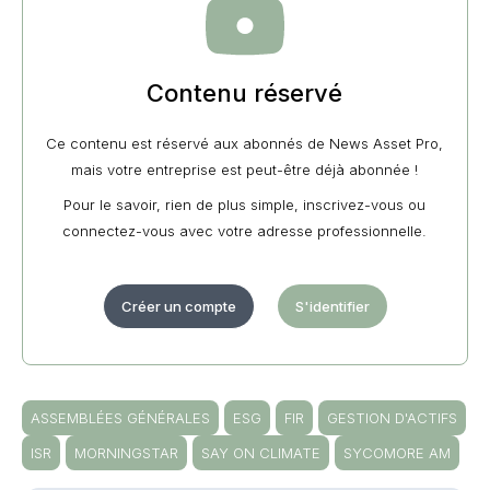
Contenu réservé
Ce contenu est réservé aux abonnés de News Asset Pro,
mais votre entreprise est peut-être déjà abonnée !
Pour le savoir, rien de plus simple, inscrivez-vous ou
connectez-vous avec votre adresse professionnelle.
Créer un compte
S'identifier
ASSEMBLÉES GÉNÉRALES
ESG
FIR
GESTION D'ACTIFS
ISR
MORNINGSTAR
SAY ON CLIMATE
SYCOMORE AM