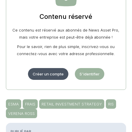
Contenu réservé
Ce contenu est réservé aux abonnés de News Asset Pro,
mais votre entreprise est peut-être déjà abonnée !
Pour le savoir, rien de plus simple, inscrivez-vous ou
connectez-vous avec votre adresse professionnelle.
Créer un compte
S'identifier
ESMA
FRAIS
RETAIL INVESTMENT STRATEGY
RIS
VERENA ROSS
PUBLIÉ PAR