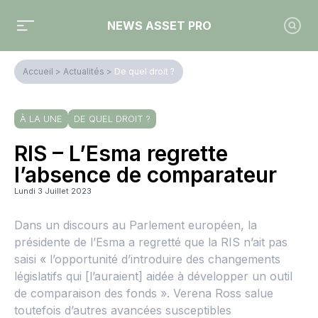
NEWS ASSET PRO
Accueil
>
Actualités
>
De quel droit ?
À LA UNE
DE QUEL DROIT ?
RIS – L’Esma regrette
l’absence de comparateur
Lundi 3 Juillet 2023
Dans un discours au Parlement européen, la
présidente de l’Esma a regretté que la RIS n’ait pas
saisi « l’opportunité d’introduire des changements
législatifs qui [l’auraient] aidée à développer un outil
de comparaison des fonds ». Verena Ross salue
toutefois d’autres avancées susceptibles