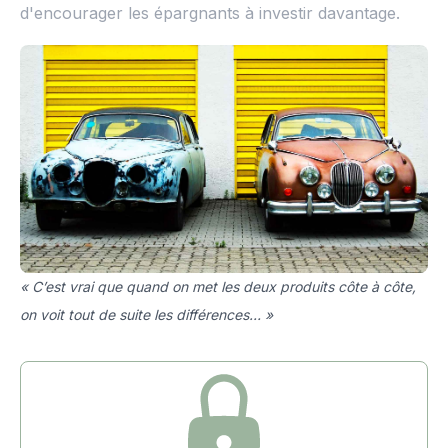
d'encourager les épargnants à investir davantage.
« C’est vrai que quand on met les deux produits côte à côte,
on voit tout de suite les différences… »