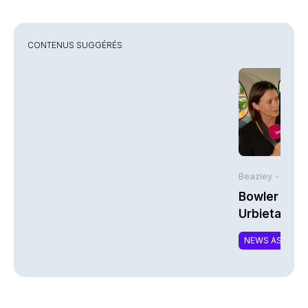
CONTENUS SUGGÉRÉS
Beazley -
Bowler Broa
Urbieta | A
NEWS ASSURA