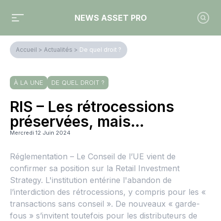
NEWS ASSET PRO
Accueil
>
Actualités
>
De quel droit ?
À LA UNE
DE QUEL DROIT ?
RIS – Les rétrocessions
préservées, mais…
Mercredi 12 Juin 2024
Réglementation – Le Conseil de l’UE vient de
confirmer sa position sur la Retail Investment
Strategy. L'institution entérine l'abandon de
l’interdiction des rétrocessions, y compris pour les «
transactions sans conseil ». De nouveaux « garde-
fous » s’invitent toutefois pour les distributeurs de