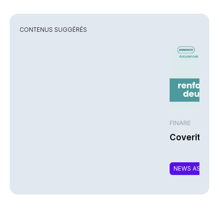
CONTENUS SUGGÉRÉS
FINARE
Coverity re
NEWS ASSURA