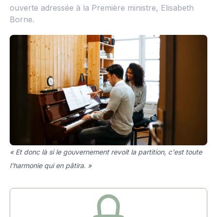
ouverte adressée à la Première ministre, Elisabeth
Borne.
« Et donc là si le gouvernement revoit la partition, c'est toute
l'harmonie qui en pâtira. »