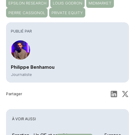
EPSILON RESEARCH
LOUIS GODRON
MIDMARKET
PIERRE CASSIGNOL
PRIVATE EQUITY
PUBLIÉ PAR
Philippe Benhamou
Journaliste
Partager
À VOIR AUSSI