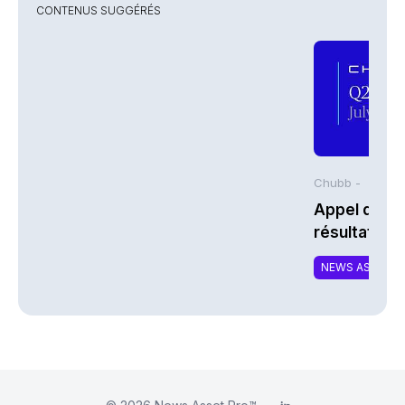
CONTENUS SUGGÉRÉS
Chubb -
Appel de co
résultats d
2026 de Chu
NEWS ASSURA