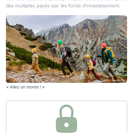
des multiples payés par les fonds d’investissement.
« Allez on monte ! »