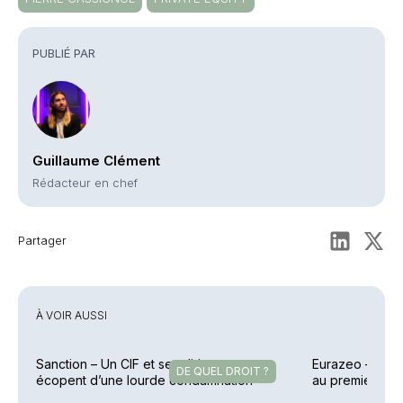
PUBLIÉ PAR
Guillaume Clément
Rédacteur en chef
Partager
À VOIR AUSSI
Sanction – Un CIF et ses dirigeants
Eurazeo – Colle
DE QUEL DROIT ?
écopent d’une lourde condamnation
au premier sem