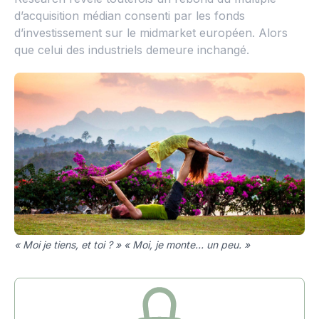
d’acquisition médian consenti par les fonds
d’investissement sur le midmarket européen. Alors
que celui des industriels demeure inchangé.
« Moi je tiens, et toi ? » « Moi, je monte… un peu. »