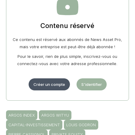
Contenu réservé
Ce contenu est réservé aux abonnés de News Asset Pro,
mais votre entreprise est peut-être déjà abonnée !
Pour le savoir, rien de plus simple, inscrivez-vous ou
connectez-vous avec votre adresse professionnelle.
Créer un compte
S'identifier
ARGOS INDEX
ARGOS WITYU
CAPITAL-INVESTISSEMENT
LOUIS GODRON
PIERRE CASSIGNOL
PRIVATE EQUITY